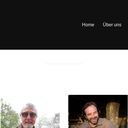
Home
Über uns
SUPPORTER