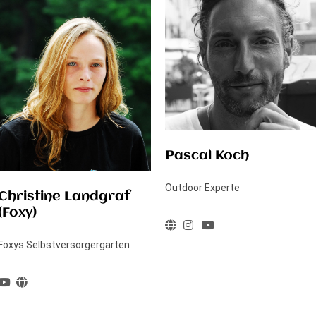
Pascal Koch
Outdoor Experte
Christine Landgraf
(Foxy)
Foxys Selbstversorgergarten