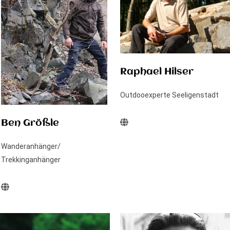
Raphael Hilser
Outdooexperte Seeligenstadt
Ben Größle
Wanderanhänger/
Trekkinganhänger