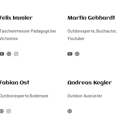
Felix Immler
Martin Gebhardt
Taschenmesser Pädagoge bei
Outdorexperte, Buchautor,
Victorinox
Youtuber
Fabian Ost
Andreas Kegler
Outdoorexperte Bodensee
Outdoor Ausrüster