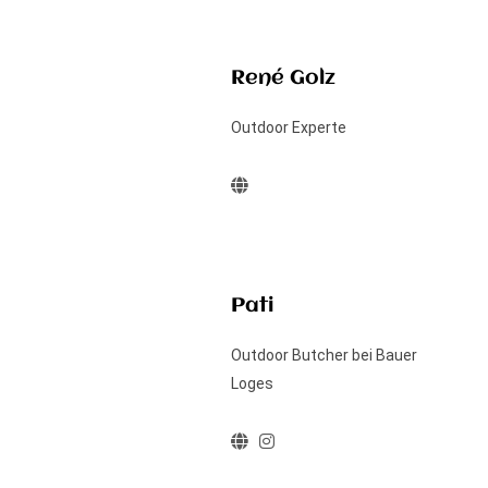
René Golz
Outdoor Experte
Pati
Outdoor Butcher bei Bauer
Loges