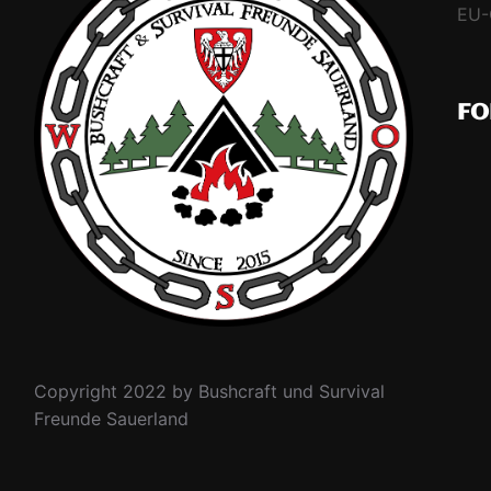
EU-
FO
Copyright 2022 by Bushcraft und Survival
Freunde Sauerland