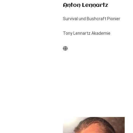
Anton Lennartz
Survival und Bushcraft Pionier
Tony Lennartz Akademie