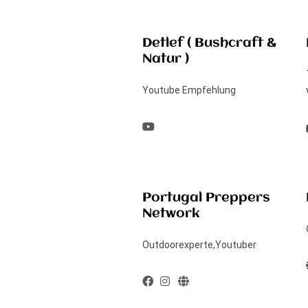
Detlef ( Bushcraft &
Natur )
Youtube Empfehlung
Portugal Preppers
Network
Outdoorexperte,Youtuber