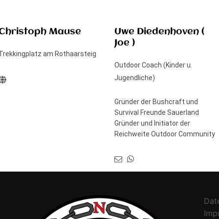
Christoph Mause
Uwe Diedenhoven (
Joe )
Trekkingplatz am Rothaarsteig
Outdoor Coach (Kinder u.
Jugendliche)
Gründer der Bushcraft und
Survival Freunde Sauerland
Gründer und Initiator der
Reichweite Outdoor Community
Dat
Imp