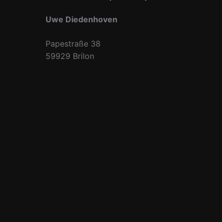
Uwe Diedenhoven
Papestraße 38
59929 Brilon