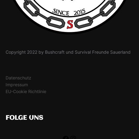
Copyright 2022 by Bushcraft und Survival Freunde Sauerland
Datenschutz
Impressum
EU-Cookie Richtlinie
FOLGE UNS