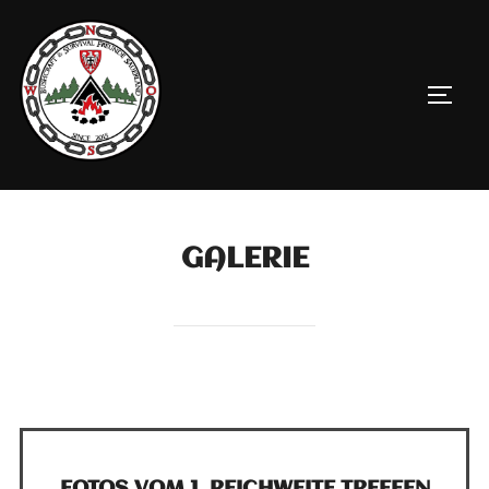
GALERIE
FOTOS VOM 1. REICHWEITE TREFFEN