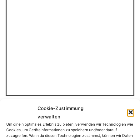
Cookie-Zustimmung
verwalten
BUSHCRAFT UND SURVIVAL FREUNDE
Um dir ein optimales Erlebnis zu bieten, verwenden wir Technologien wie
SAUERLAND
Cookies, um Geräteinformationen zu speichern und/oder darauf
zuzugreifen. Wenn du diesen Technologien zustimmst, können wir Daten