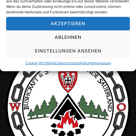
wie das Surfverhalten oder eindeutige IDs auf dieser Website verarbeiten.
Uwe Diedenhoven
Wenn du deine Zustimmung nicht erteilst oder zurückziehst, können
bestimmte Merkmale und Funktionen beeinträchtigt werden.
Papestraße 38
59929 Brilon
AKZEPTIEREN
ABLEHNEN
EINSTELLUNGEN ANSEHEN
Cookie-Richtlinie
Datenschutzerklärung
Impressum